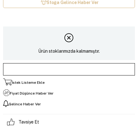
Stoğa Gelince Haber Ver
Ürün stoklarımızda kalmamıştır.
İstek Listeme Ekle
Fiyat Düşünce Haber Ver
Gelince Haber Ver
Tavsiye Et