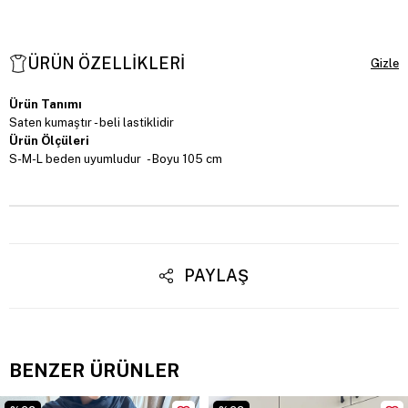
ÜRÜN ÖZELLIKLERI
Ürün Tanımı
Saten kumaştır - beli lastiklidir
Ürün Ölçüleri
S-M-L beden uyumludur - Boyu 105 cm
PAYLAŞ
BENZER ÜRÜNLER