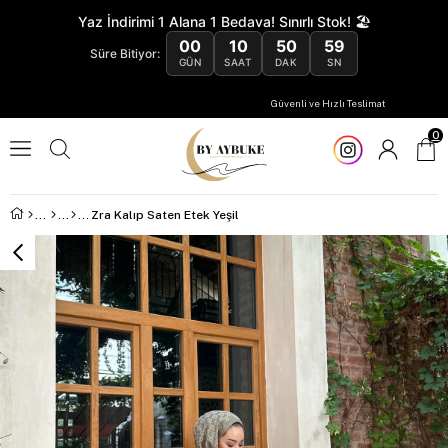
Yaz İndirimi 1 Alana 1 Bedava! Sınırlı Stok! 🏖️
00
10
50
59
Süre Bitiyor:
GÜN
SAAT
DAK
SN
Güvenli ve Hızlı Teslimat
0
Zra Kalıp Saten Etek Yeşil