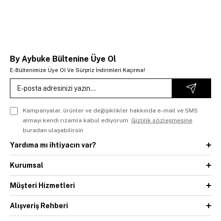
By Aybuke Bültenine Üye Ol
E-Bültenimize Üye Ol Ve Sürpriz İndirimleri Kaçırma!
Kampanyalar, ürünler ve değişiklikler hakkında e-mail ve SMS
almayı kendi rızamla kabul ediyorum.
Gizlilik sözleşmesine
buradan ulaşabilirsin
Yardıma mı ihtiyacın var?
Kurumsal
Müşteri Hizmetleri
Alışveriş Rehberi