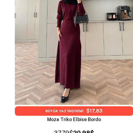
$17,83
BÜYÜK YAZ İNDİRİMİ
Moza Triko Elbise Bordo