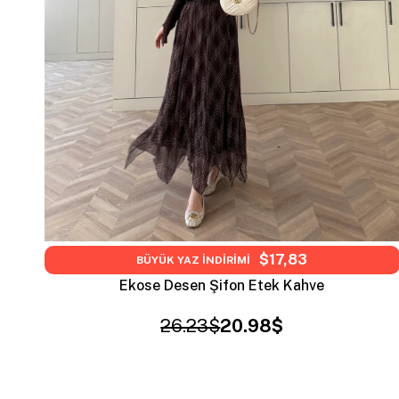
$17,83
BÜYÜK YAZ İNDİRİMİ
Ekose Desen Şifon Etek Kahve
26.23$
20.98$