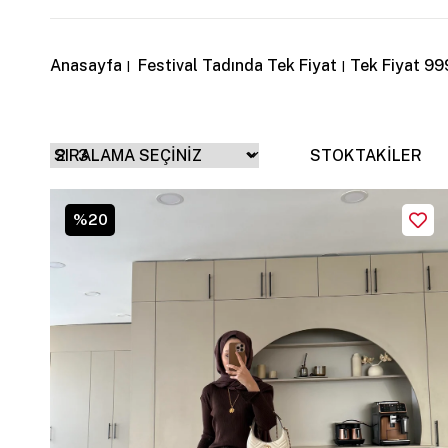
Anasayfa
Festival Tadında Tek Fiyat
Tek Fiyat 99
+ FİLTRE
STOKTAKILER
%20