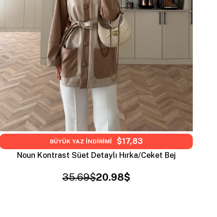
$17,83
BÜYÜK YAZ İNDİRİMİ
Noun Kontrast Süet Detaylı Hırka/Ceket Bej
35.69$
20.98$