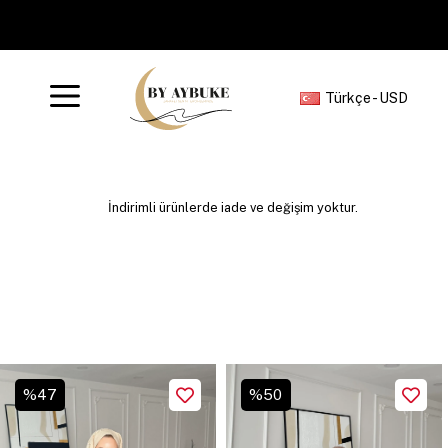
Türkçe - USD
İndirimli ürünlerde iade ve değişim yoktur.
%
50
%
55