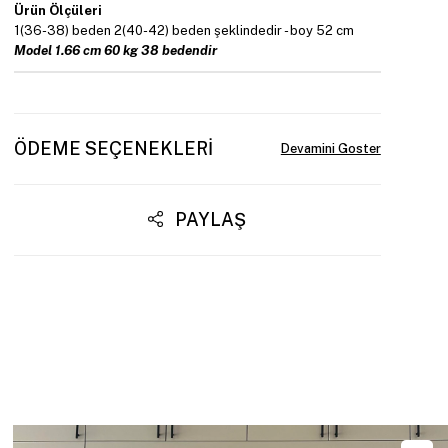
Ürün Ölçüleri
1(36-38) beden 2(40-42) beden şeklindedir - boy 52 cm
Model 1.66 cm 60 kg 38 bedendir
ÖDEME SEÇENEKLERI
PAYLAŞ