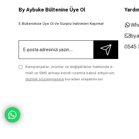
By Aybuke Bültenine Üye Ol
Yardım
E-Bültenimize Üye Ol Ve Sürpriz İndirimleri Kaçırma!
Wha
by.
0545 
Kampanyalar, ürünler ve değişiklikler hakkında e-
mail ve SMS almayı kendi rızamla kabul ediyorum.
Gizlilik sözleşmesine
buradan ulaşabilirsin