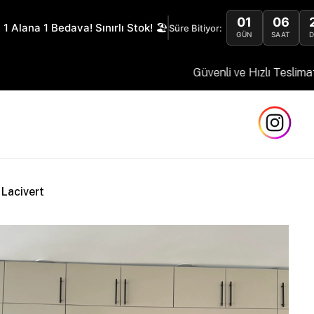
01
06
 1 Alana 1 Bedava! Sınırlı Stok! 🏖️
Süre Bitiyor:
GÜN
SAAT
Güvenli ve Hızlı Teslimat
 Lacivert