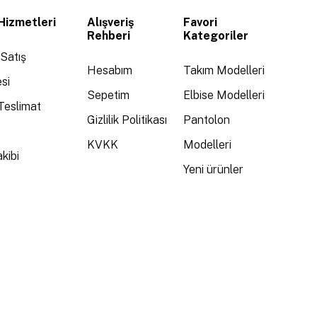
Hizmetleri
Alışveriş
Favori
Rehberi
Kategoriler
Satış
Hesabım
Takım Modelleri
si
Sepetim
Elbise Modelleri
Teslimat
Gizlilik Politikası
Pantolon
KVKK
Modelleri
kibi
Yeni ürünler