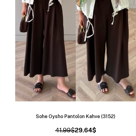
Sohe Oysho Pantolon Kahve (3152)
41.99$
29.64$