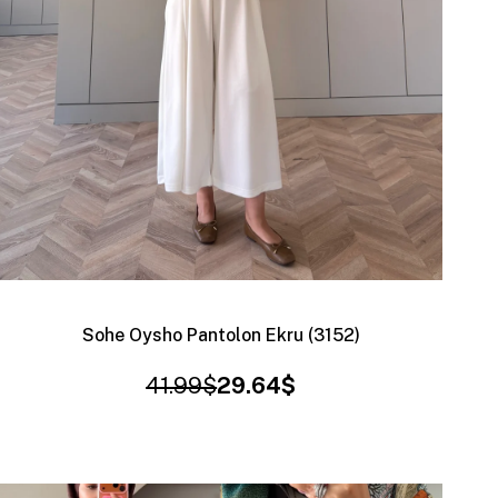
Sohe Oysho Pantolon Ekru (3152)
41.99$
29.64$