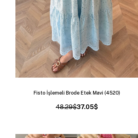
Fisto İşlemeli Brode Etek Mavi (4520)
48.29$
37.05$