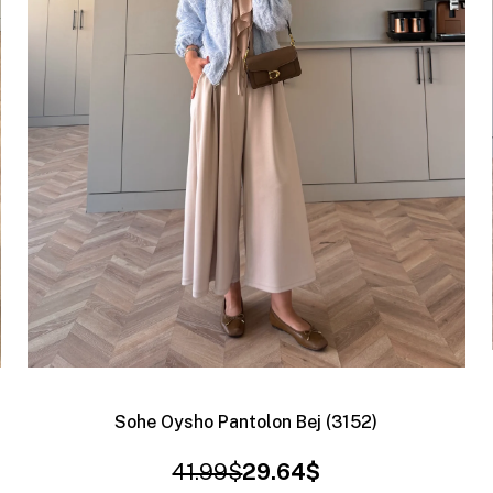
Sohe Oysho Pantolon Bej (3152)
41.99$
29.64$