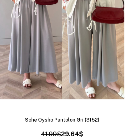
Sohe Oysho Pantolon Gri (3152)
41.99$
29.64$